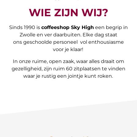
WIE ZIJN WIJ?
Sinds 1990 is
coffeeshop Sky High
een begrip in
Zwolle en ver daarbuiten. Elke dag staat
ons geschoolde personeel vol enthousiasme
voor je klaar!
In onze ruime, open zaak, waar alles draait om
gezelligheid, zijn ruim 60 zitplaatsen te vinden
waar je rustig een jointje kunt roken.