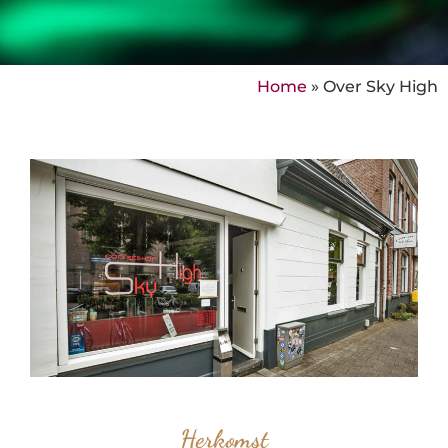
Home
»
Over Sky High
Herkomst