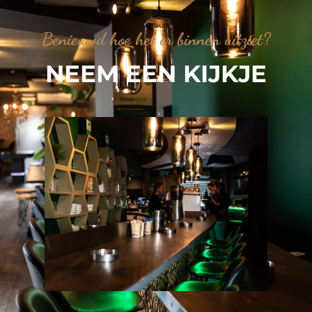
Benieuwd hoe het er binnen uitziet?
NEEM EEN KIJKJE