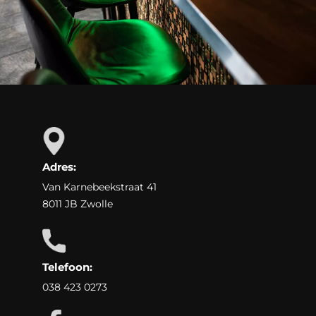
Adres:
Van Karnebeekstraat 41
8011 JB Zwolle
Telefoon:
038 423 0273